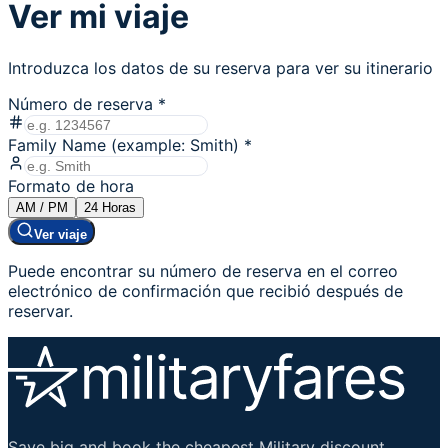
Ver mi viaje
Introduzca los datos de su reserva para ver su itinerario
Número de reserva
*
Family Name (example: Smith)
*
Formato de hora
AM / PM
24
Horas
Ver viaje
Puede encontrar su número de reserva en el correo
electrónico de confirmación que recibió después de
reservar.
Save big and book the cheapest Military discount