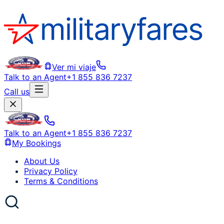
Ver mi viaje
Talk to an Agent
+1 855 836 7237
Call us
Talk to an Agent
+1 855 836 7237
My Bookings
About Us
Privacy Policy
Terms & Conditions