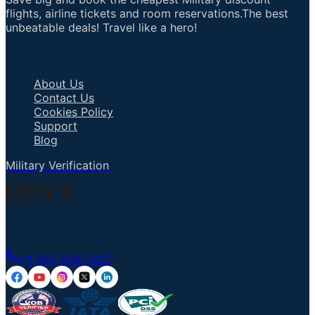
flights, airline tickets and room reservations.The best
unbeatable deals! Travel like a hero!
Important Links
About Us
Contact Us
Cookies Policy
Support
Blog
Military Verification
Talk to an Agent
+1 855 836 7237