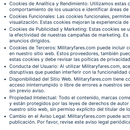
Cookies de Analítica y Rendimiento: Utilizamos estas c
comportamiento de los usuarios e identificar áreas de 
Cookies Funcionales: Las cookies funcionales, permiten
visualización. Estas cookies mejoran la experiencia de
Cookies de Publicidad y Marketing: Estas cookies se u
la efectividad de nuestras campañas de marketing. Es 
anuncios dirigidos.
Cookies de Terceros: Militaryfares.com puede incluir c
en nuestro sitio web. Estos proveedores, también pued
estas cookies y debe revisar las poíticas de privacid
Conducta del Usuario: Al utilizar Militaryfares.com, ac
disruptivas que puedan interferir con la funcionalidad
Disponibilidad del Sitio Web. Militaryfares.com tiene 
acceso ininterrumpido o libre de errores a nuestros se
sin previo aviso.
Propiedad Intelectual: Todo el contenido, marcas come
y están protegidos por las leyes de derechos de autor 
nuestro sitio web, sin permiso explícito del titular de
Cambio en el Aviso Legal: Militaryfares.com puede act
publicación. Por favor, revise este aviso legal periód