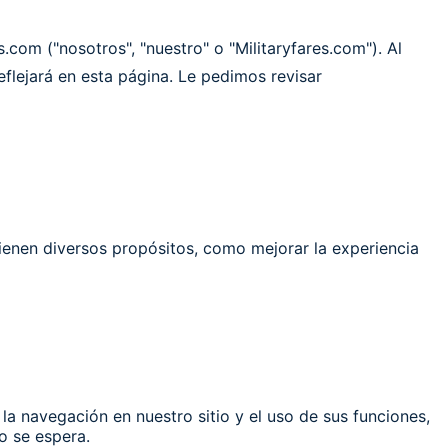
s.com ("nosotros", "nuestro" o "Militaryfares.com"). Al
reflejará en esta página. Le pedimos revisar
tienen diversos propósitos, como mejorar la experiencia
la navegación en nuestro sitio y el uso de sus funciones,
o se espera.