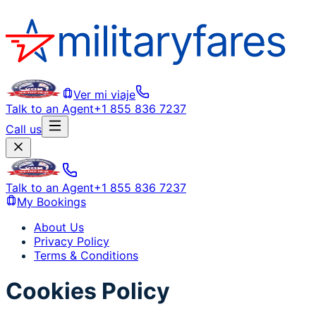
Ver mi viaje
Talk to an Agent
+1 855 836 7237
Call us
Talk to an Agent
+1 855 836 7237
My Bookings
About Us
Privacy Policy
Terms & Conditions
Cookies Policy