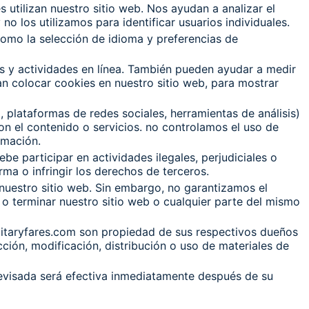
 utilizan nuestro sitio web. Nos ayudan a analizar el
o los utilizamos para identificar usuarios individuales.
como la selección de idioma y preferencias de
es y actividades en línea. También pueden ayudar a medir
n colocar cookies en nuestro sitio web, para mostrar
 plataformas de redes sociales, herramientas de análisis)
on el contenido o servicios. no controlamos el uso de
rmación.
be participar en actividades ilegales, perjudiciales o
ma o infringir los derechos de terceros.
 nuestro sitio web. Sin embargo, no garantizamos el
 o terminar nuestro sitio web o cualquier parte del mismo
ilitaryfares.com son propiedad de sus respectivos dueños
ción, modificación, distribución o uso de materiales de
revisada será efectiva inmediatamente después de su