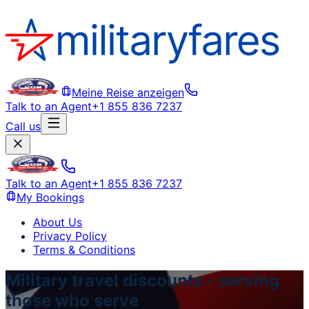
Meine Reise anzeigen
Talk to an Agent
+1 855 836 7237
Call us
Talk to an Agent
+1 855 836 7237
My Bookings
About Us
Privacy Policy
Terms & Conditions
Military travel discounts - serving
those who serve